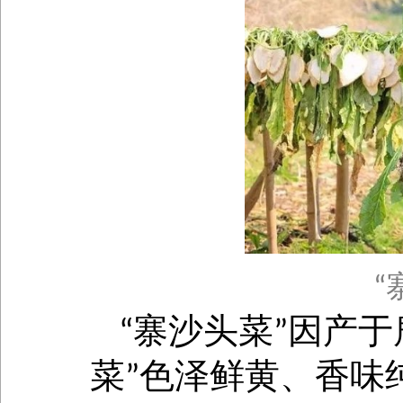
“
寨沙头菜
因产于
“
”
菜
色泽鲜黄、香味
”