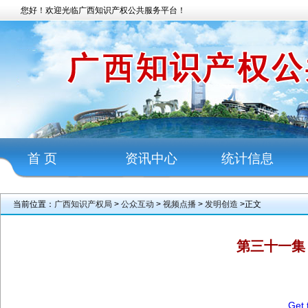
您好！欢迎光临广西知识产权公共服务平台！
首 页
资讯中心
统计信息
当前位置：
广西知识产权局
>
公众互动
>
视频点播
>
发明创造
>正文
第三十一集
20
Get 