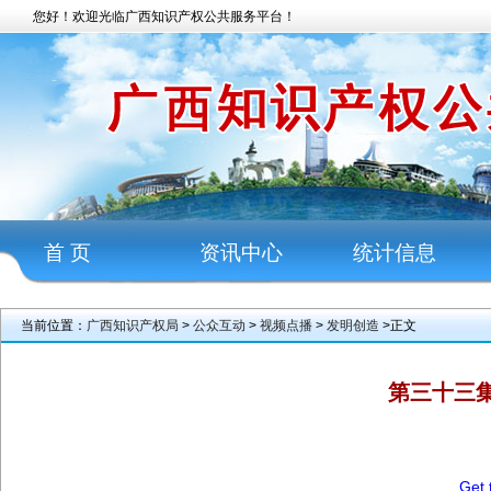
您好！欢迎光临广西知识产权公共服务平台！
首 页
资讯中心
统计信息
当前位置：
广西知识产权局
>
公众互动
>
视频点播
>
发明创造
>正文
第三十三集
20
Get 