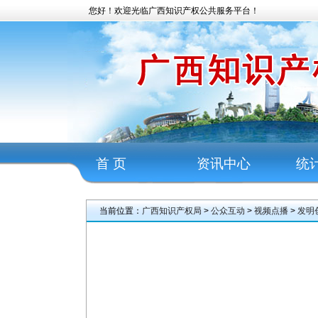
您好！欢迎光临广西知识产权公共服务平台！
首 页
资讯中心
统
当前位置：
广西知识产权局
>
公众互动
>
视频点播
>
发明