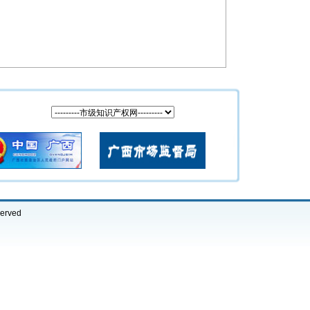
erved