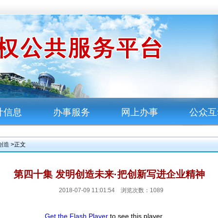
计信息
办事服务
网上办事
公众互
创造
>正文
第四十集 发明创造未来·把创新写进企业精神
2018-07-09 11:01:54 浏览次数：
1089
Get the Flash Player
to see this player.