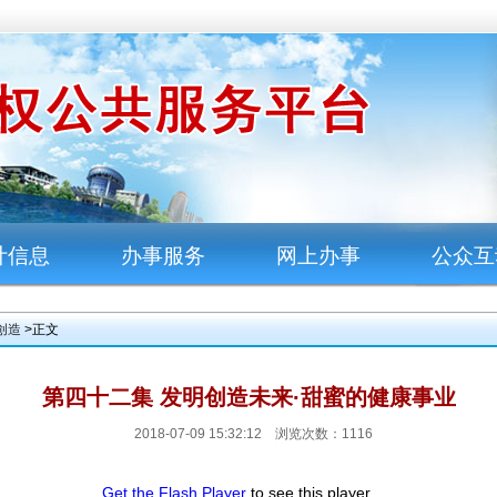
计信息
办事服务
网上办事
公众互
创造
>正文
第四十二集 发明创造未来·甜蜜的健康事业
2018-07-09 15:32:12 浏览次数：
1116
Get the Flash Player
to see this player.