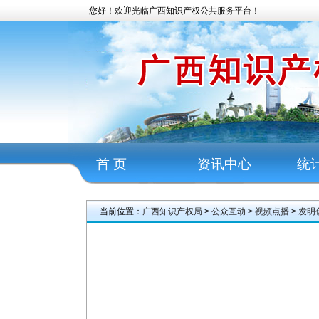
您好！欢迎光临广西知识产权公共服务平台！
首 页
资讯中心
统
当前位置：
广西知识产权局
>
公众互动
>
视频点播
>
发明