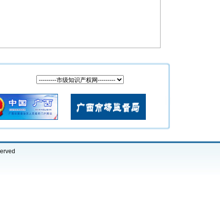
erved