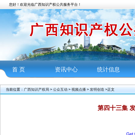
您好！欢迎光临广西知识产权公共服务平台！
首 页
资讯中心
统计信息
当前位置：
广西知识产权局
>
公众互动
>
视频点播
>
发明创造
>正文
第四十三集 
20
Get 