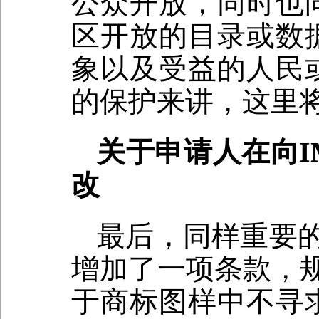
公众开放，同时也
区开放的目录或数
象以及受益的人民
的保护来讲，这里
关于申请人在向I
改
最后，同样重要的
增加了一项条款，
于商标图样中不寻