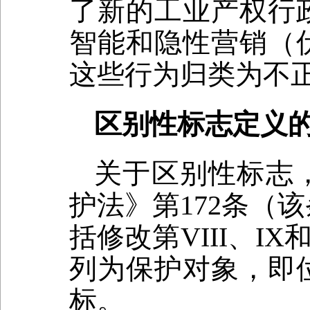
了新的工业产权行
智能和隐性营销（
这些行为归类为不
区别性标志定义
关于区别性标志
护法》第172条（
括修改第VIII、I
列为保护对象，即
标。