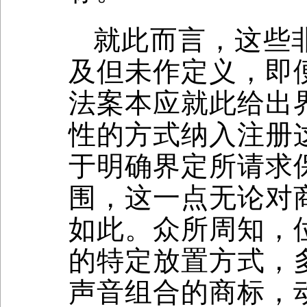
就此而言，这些
及但未作定义，即
法案本应就此给出
性的方式纳入注册
于明确界定所请求
围，这一点无论对
如此。众所周知，
的特定放置方式，
声音组合的商标，