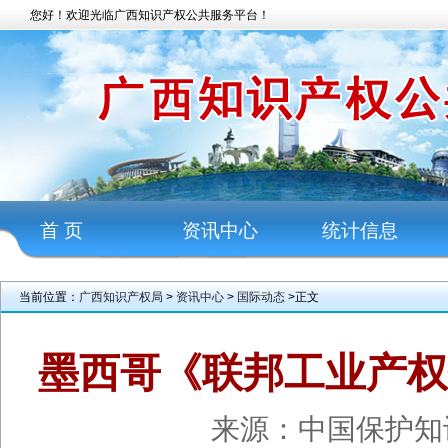
您好！欢迎光临广西知识产权公共服务平台！
首 页
资讯中心
统计信息
当前位置：
广西知识产权局
>
资讯中心
>
国际动态
>正文
墨西哥《联邦工业产
来源：中国保护知识产权