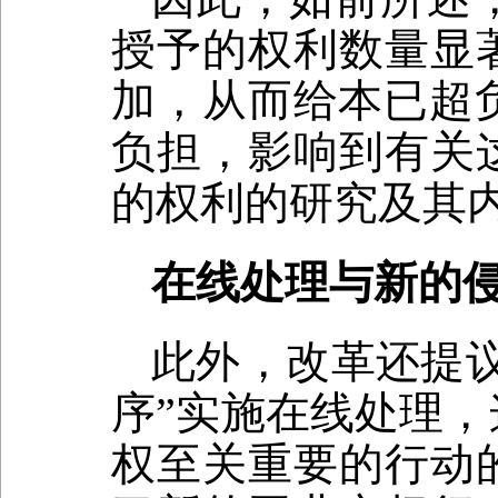
授予的权利数量显
加，从而给本已超负
负担，影响到有关
的权利的研究及其
在线处理与新的
此外，改革还提
序”实施在线处理
权至关重要的行动