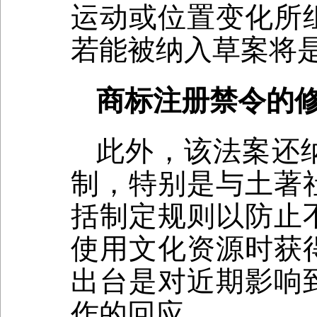
运动或位置变化所
若能被纳入草案将
商标注册禁令的
此外，该法案还
制，特别是与土著
括制定规则以防止
使用文化资源时获
出台是对近期影响
作的回应。