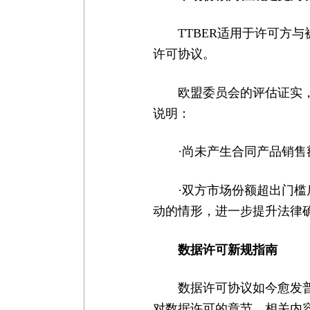
TTBER适用于许可方
许可协议。
欧盟委员会的评估证实，
说明：
·尚未产生合同产品销
·双方市场份额超出门
动的情形，进一步提升法律
数据许可新规指南
数据许可协议如今愈发普
对数据许可的章节，相关内