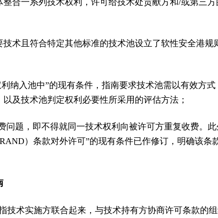
体整合一系列技术权利，许可给技术处贡献方和/或第三方
必要技术且符合特定其他标准的技术池设立了软性安全港
权利纳入池中”的现有条件，指南要求技术池需以有效方
，以及技术池判定权利必要性所采用的评估方法；
收费问题，即不得就同一技术权利向被许可方重复收费。此
RAND）条款对外许可”的现有条件已作修订，明确该条
南
）指技术实施方联合起来，与技术持有方协商许可条款的组织