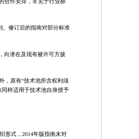
的合作安排，常见于行业标
规则。修订后的指南对部分标准
式，向潜在及现有被许可方披
外，原有“技术池所含权利须
款同样适用于技术池自身授予
形式，2014年版指南未对