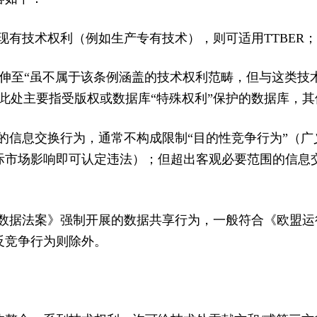
现有技术权利（例如生产专有技术），则可适用TTBER；
则延伸至“虽不属于该条例涵盖的技术权利范畴，但与这类
此处主要指受版权或数据库“特殊权利”保护的数据库，
的信息交换行为，通常不构成限制“目的性竞争行为”（
际市场影响即可认定违法）；但超出客观必要范围的信息
3年数据法案》强制开展的数据共享行为，一般符合《欧盟运
反竞争行为则除外。