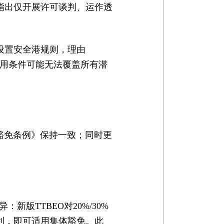
指出仅开展许可谈判、运作透
设置安全港规则，理由
适用条件可能无法覆盖所有潜
体豁免条例》保持一致；同时更
新版TTBEO对20%/30%
利，即可适用集体豁免。此