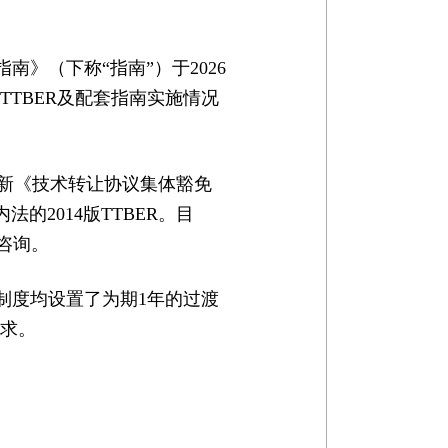
》（下称“指南”）于2026
TTBER及配套指南实施情况
新《技术转让协议集体豁免
的2014版TTBER。目
咨询。
制度均设置了为期1年的过渡
要求。