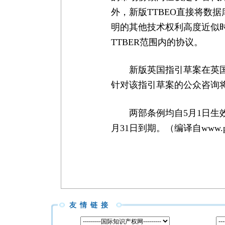
外，新版TTBEO直接将数
明的其他技术权利高度近似
TTBER范围内的协议。
新版英国指引草案在英
针对该指引草案的公众咨询将
两部条例均自5月1日生效后
月31日到期。（编译自www.pins
友情链接