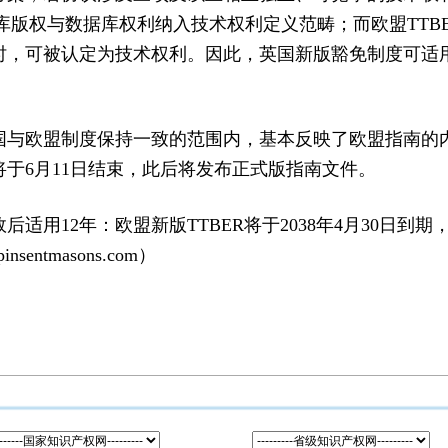
据库版权与数据库权利纳入技术权利定义范畴；而欧盟TTB
时，可被认定为技术权利。因此，英国新版豁免制度可适
国与欧盟制度保持一致的范围内，基本反映了欧盟指南的
于6月11日结束，此后将发布正式版指南文件。
适用12年：欧盟新版TTBER将于2038年4月30日到期，英
entmasons.com）