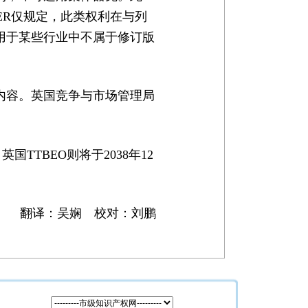
ER仅规定，此类权利在与列
用于某些行业中不属于修订版
内容。英国竞争与市场管理局
国TTBEO则将于2038年12
翻译：吴娴 校对：刘鹏