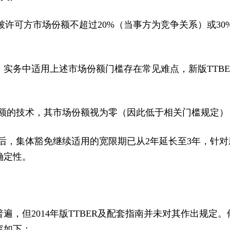
与被许可方市场份额不超过20%（当事方为竞争关系）或3
实务中适用上述市场份额门槛存在常见难点，新版TTB
售额的技术，其市场份额视为零（因此低于相关门槛规定）
槛后，集体豁免继续适用的宽限期已从2年延长至3年，针
确定性。
遍，但2014年版TTBER及配套指南并未对其作出规定
容如下：