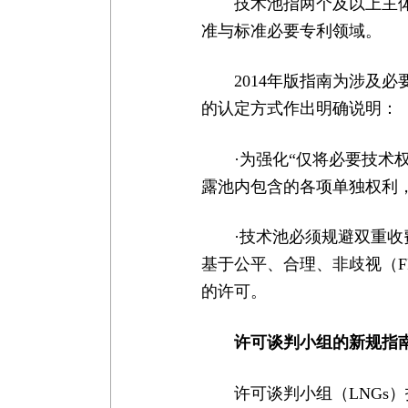
技术池指两个及以上主
准与标准必要专利领域。
2014年版指南为涉及
的认定方式作出明确说明：
·为强化“仅将必要技术
露池内包含的各项单独权利
·技术池必须规避双重
基于公平、合理、非歧视（F
的许可。
许可谈判小组的新规指
许可谈判小组（LNGs