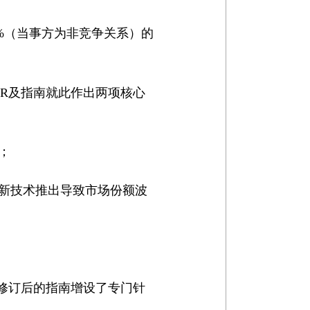
0%（当事方为非竞争关系）的
ER及指南就此作出两项核心
；
对新技术推出导致市场份额波
。修订后的指南增设了专门针