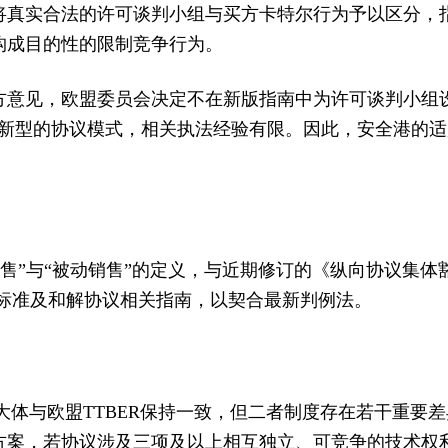
将真实合法的许可谈判小组与买方卡特尔行为予以区分，
构成目的性的限制竞争行为。
方意见，欧盟委员会决定不在新版指南中为许可谈判小组
对新型的协议模式，相关执法经验有限。因此，安全港的
动销售”与“被动销售”的定义，与近期修订的《纵向协议集
分标准及和解协议相关指南，以契合最新判例法。
大体与欧盟TTBER保持一致，但二者制度存在若干重要差异：
方案，若协议涉及三项及以上相互独立、可竞争的技术权