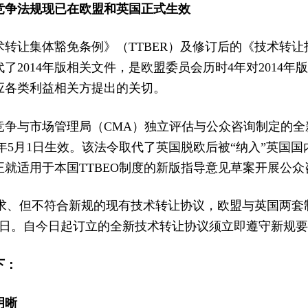
竞争法规现已在欧盟和英国正式生效
转让集体豁免条例》（TTBER）及修订后的《技术转让指南
了2014年版相关文件，是欧盟委员会历时4年对2014年版
应各类利益相关方提出的关切。
竞争与市场管理局（CMA）独立评估与公众咨询制定的全
6年5月1日生效。该法令取代了英国脱欧后被“纳入”英国国内法
就适用于本国TTBEO制度的新版指导意见草案开展公众
要求、但不符合新规的现有技术转让协议，欧盟与英国两套
月30日。自今日起订立的全新技术转让协议须立即遵守新规
下：
明晰