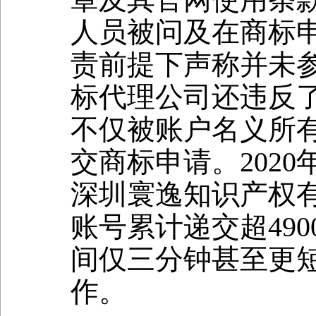
人员被问及在商标
责前提下声称并未
标代理公司还违反
不仅被账户名义所
交商标申请。2020年
深圳寰逸知识产权有
账号累计递交超49
间仅三分钟甚至更
作。