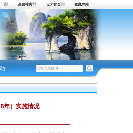
高级搜索
设为首页
收藏网站
动
25年）实施情况