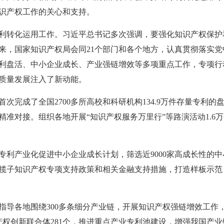
识产权工作的关心和支持。
利转化运用工作。习近平总书记多次强调，要强化知识产权保护和
来，国家知识产权局会同21个部门和各个地方，认真贯彻落实
利盘活、中小企业成长、产业强链增效等多项重点工作，专项行
质量发展注入了新动能。
次完成了全国2700多所高校和科研机构134.9万件存量专利的
精准对接。组织各地开展“知识产权服务万里行”等路演活动1.6万
专利产业化促进中小企业成长计划，筛选近9000家高成长性的
揽子知识产权专项支持政策和相关金融支持措施，打造样板示范
指导各地围绕300多条细分产业链，开展知识产权强链增效工作
识产权创新联合体281个，推进重点产业专利池建设，增强我国产