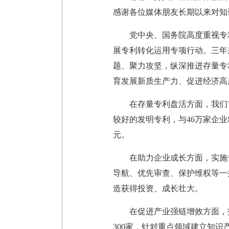
感谢各位媒体朋友长期以来对知
党中央、国务院高度重视专
展专利转化运用专项行动。三年
题、聚力攻坚，纵深推进存量专
育发展新质生产力、促进经济高
在存量专利盘活方面，我们首
较好的发明专利，与46万家企业
元。
在助力企业成长方面，实施
导航、优先审查、保护维权等一
造获得投资、成长壮大。
在促进产业强链增效方面，
300家，针对重点领域建立知