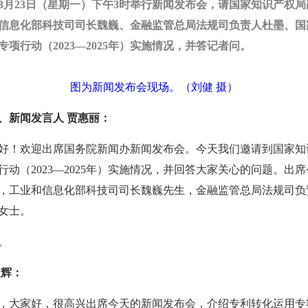
年3月23日（星期一）下午3时举行新闻发布会，请国家知识产权
信息化部科技司司长魏巍、金融监管总局法规司负责人杜墨、国
项行动（2023—2025年）实施情况，并答记者问。
图为新闻发布会现场。（刘健 摄）
、新闻发言人 贾惠丽：
好！欢迎出席国务院新闻办新闻发布会。今天我们邀请到国家知
动（2023—2025年）实施情况，并回答大家关心的问题。出
，工业和信息化部科技司司长魏巍先生，金融监管总局法规司负
女士。
。
文辉：
，大家好，很高兴出席今天的新闻发布会，介绍专利转化运用专