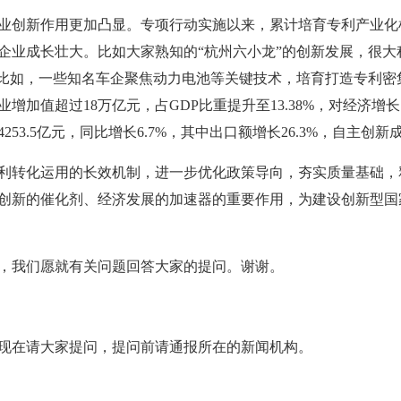
业创新作用更加凸显。专项行动实施以来，累计培育专利产业化样
企业成长壮大。比如大家熟知的“杭州六小龙”的创新发展，很大
再比如，一些知名车企聚焦动力电池等关键技术，培育打造专利密
业增加值超过18万亿元，占GDP比重提升至13.38%，对经济增
53.5亿元，同比增长6.7%，其中出口额增长26.3%，自主创
利转化运用的长效机制，进一步优化政策导向，夯实质量基础，
创新的催化剂、经济发展的加速器的重要作用，为建设创新型国
，我们愿就有关问题回答大家的提问。谢谢。
现在请大家提问，提问前请通报所在的新闻机构。