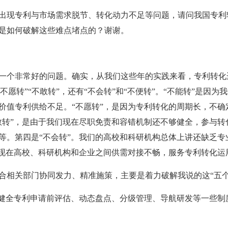
出现专利与市场需求脱节、转化动力不足等问题，请问我国专利
是如何破解这些难点堵点的？谢谢。
一个非常好的问题。确实，从我们这些年的实践来看，专利转化
“不愿转”“不敢转”，还有“不会转”和“不便转”。“不能转”是因
价值专利供给不足。“不愿转”，是因为专利转化的周期长，不确
敢转”，是由于我们现在尽职免责和容错机制还不够健全，参与转
等。第四是“不会转”。我们的高校和科研机构总体上讲还缺乏专
，现在高校、科研机构和企业之间供需对接不畅，服务专利转化运
合相关部门协同发力、精准施策，主要是着力破解我说的这“五个
力健全专利申请前评估、动态盘点、分级管理、导航研发等一些制