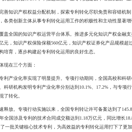
完善知识产权权益分配机制，探索专利转化尽职免责和容错机制
，各类创新主体从事专利转化运用工作的积极性和主动性显著增
覆盖全国的知识产权运营平台体系。推进多元化知识产权金融支
0亿元，知识产权保险保额560亿元，知识产权证券化产品规模超
构培育，逐步构建起专利转化运用的良好生态。
体现在三个方面：
专利产业化率实现了明显提升。专项行动期间，全国高校和科研
校、科研机构发明专利产业化率分别达到10.1%、17.2%，与专
现了转化。
释放。专项行动实施以来，全国专利转让许可备案达到了145.8
025年全国涉及专利的技术合同成交额达到1.18万亿元，同比增长1
局了一批关键核心技术专利，为高效益的专利转化运用打下了更