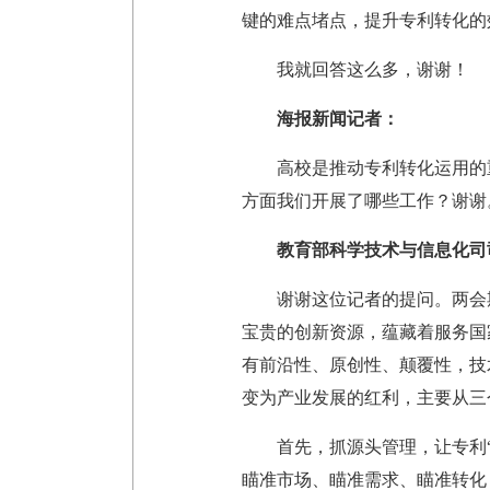
键的难点堵点，提升专利转化的
我就回答这么多，谢谢！
海报新闻记者：
高校是推动专利转化运用的
方面我们开展了哪些工作？谢谢
教育部科学技术与信息化司
谢谢这位记者的提问。两会
宝贵的创新资源，蕴藏着服务国
有前沿性、原创性、颠覆性，技
变为产业发展的红利，主要从三
首先，抓源头管理，让专利
瞄准市场、瞄准需求、瞄准转化