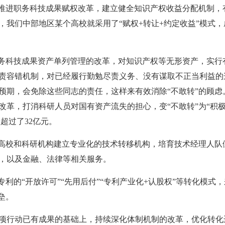
入推进职务科技成果赋权改革，建立健全知识产权收益分配机制，
我们中部地区某个高校就采用了“赋权+转让+约定收益”模式，
。
职务科技成果资产单列管理的改革，对知识产权等无形资产，实行
责容错机制，对已经履行勤勉尽责义务、没有谋取不正当利益的
预期，会免除这些同志的责任，这样来有效消除“不敢转”的顾虑
革，打消科研人员对国有资产流失的担心，变“不敢转”为“积极转
超过了32亿元。
动高校和科研机构建立专业化的技术转移机构，培育技术经理人队
，以及金融、法律等相关服务。
专利的“开放许可”“先用后付”“专利产业化+认股权”等转化模
垒。
项行动已有成果的基础上，持续深化体制机制的改革，优化转化