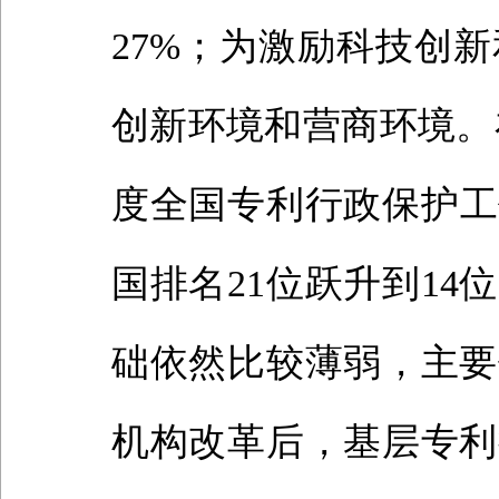
27%；为激励科技创
创新环境和营商环境。在
度全国专利行政保护工
国排名21位跃升到1
础依然比较薄弱，主要
机构改革后，基层专利