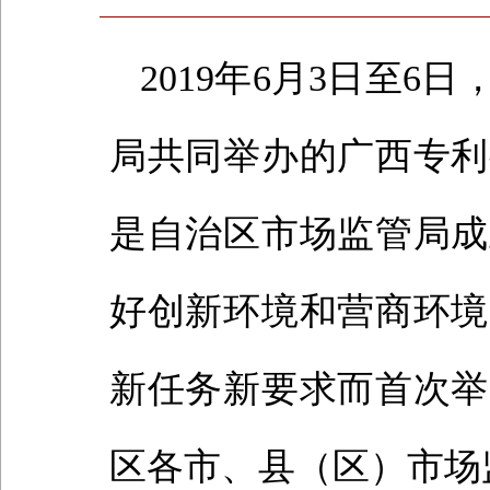
2019年6月3日至
局共同举办的广西专利
是自治区市场监管局成
好创新环境和营商环境
新任务新要求而首次举
区各市、县（区）市场