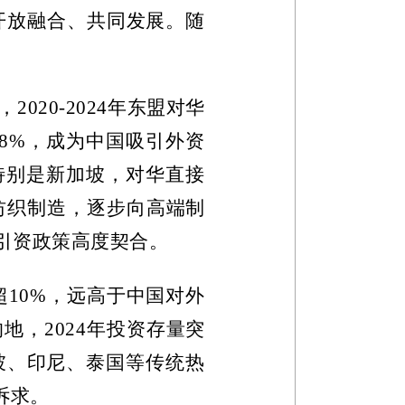
开放融合、共同发展。随
，
2020-2024
年东盟对华
.8%
，成为中国吸引外资
特别是新加坡，对华直接
纺织制造，逐步向高端制
引资政策高度契合。
超
10%
，远高于中国对外
的地，
2024
年投资存量突
坡、印尼、泰国等传统热
诉求。