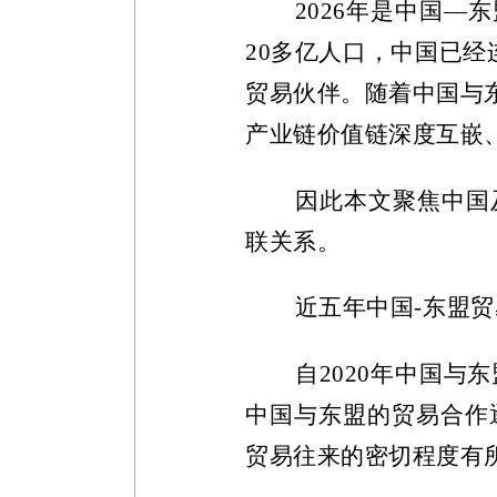
2026
年是中国—东
20
多亿人口，中国已经
贸易伙伴。随着中国与
产业链价值链深度互嵌、
因此本文聚焦中国
联关系。
近五年中国
-
东盟贸
自
2020
年中国与东
中国与东盟的贸易合作
贸易往来的密切程度有