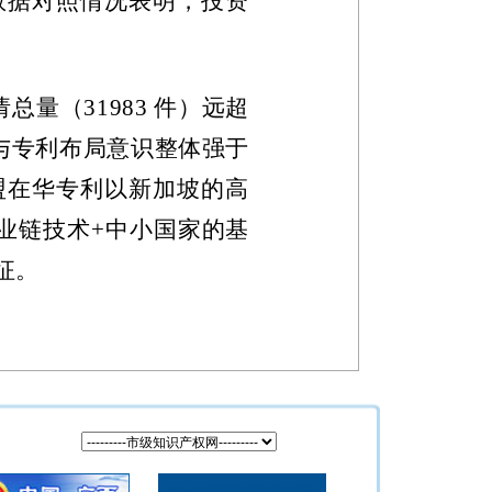
数据对照情况表明，投资
请总量（
31983
件）远超
与专利布局意识整体强于
盟在华专利以新加坡的高
业链技术
+
中小国家的基
征。