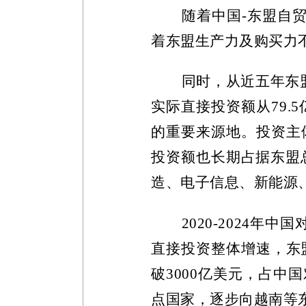
随着中国
-
东盟自
着东盟生产力及购买力
同时，从近五年东
实际直接投资额从
79.5
的重要来源地。投资主
投资额也长期占据东盟
造、电子信息、新能源
2020-2024
年中国
直接投资整体增速，东
破
3000
亿美元，占中国
点国家，逐步向越南等