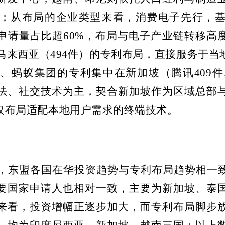
；从布局的企业类型来看，消费电子先行，
申请量占比超
60%
，布局与电子产业链转移高
马来西亚（
494
件）的专利布局，直接服务于当
动、蚂蚁集团的专利集中在新加坡（腾讯
409
件
法、社交技术为主，契合新加坡作为区域总部
仅布局适配本地用户需求的终端技术。
，东盟各国在华投资趋势与专利布局趋势相一
要国家申请人也相对一致，主要为新加坡、泰
来看，投资增幅正逐步加大，而专利布局脚步