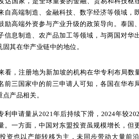
发达国家，是全球重要的金融、贸易和科技枢
来自高端制造、金融科技、数字经济等领域，
鼓励高端外资参与产业升级的政策导向。泰国
子信息制造、农产品加工等领域，与两国对华
巩固其在华产业链中的地位。
来看，注册地为新加坡的机构在华专利布局数
名前三国家中的前三申请人可知，各国在华布
重点产品相关。
专利申请量从
2021
年后持续下滑，
2024
年较
20
量。一方面，中国对东盟投资虽规模增长，但
投资也以产能转移为主，未同步带动大量前