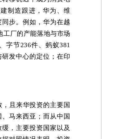
基建制造跟进，华为、维
度同步。例如，华为在越
地工厂的产能落地与市场
、字节
236
件、蚂蚁
381
与研发中心的定位；在印
致，且来华投资的主要国
国、马来西亚；而从中国
放缓，主要投资国家以及