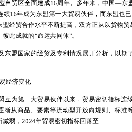
盟自贸区全面建成
16
周年。多年来，中国—东
连续
16
年成为东盟第一大贸易伙伴，而东盟也已
东盟经贸合作水平不断提高，双方正从以货物贸易
彼此成就的“命运共同体”。
及东盟国家的经贸及专利情况展开分析，以期
易经济变化
盟互为第一大贸易伙伴以来，贸易密切指标连
逐渐从商品、要素等流动型开放向规则、标准
所减弱，
2024
年贸易密切指标回落至