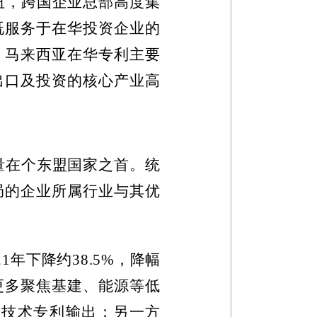
纽，跨国企业总部高度集
既服务于在华投资企业的
、马来西亚在华专利主要
出口及投资的核心产业高
量在个东盟国家之首。统
局的企业所属行业与其优
21
年下降约
38.5%
，降幅
更多聚焦基建、能源等低
沿技术专利输出；另一方