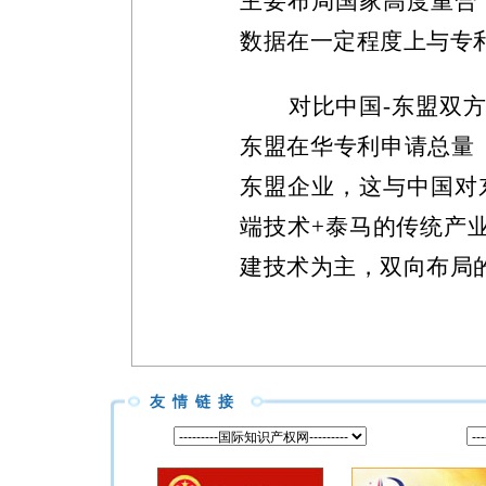
主要布局国家高度重合
数据在一定程度上与专
对比中国
-
东盟双
东盟在华专利申请总量
东盟企业，这与中国对
端技术
+
泰马的传统产
建技术为主，双向布局
友情链接