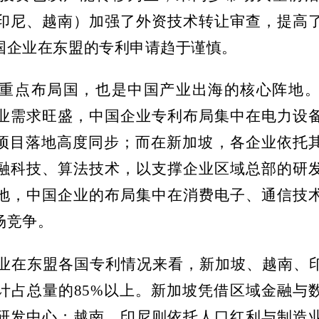
印尼、越南）加强了外资技术转让审查，提高
国企业在东盟的专利申请趋于谨慎。
重点布局国，也是中国产业出海的核心阵地
业需求旺盛，中国企业专利布局集中在电力设
”项目落地高度同步；而在新加坡，各企业依托
融科技、算法技术，以支撑企业区域总部的研
地，中国企业的布局集中在消费电子、通信技
场竞争。
业在东盟各国专利情况来看，新加坡、越南、
计占总量的
85%
以上。新加坡凭借区域金融与
研发中心；越南、印尼则依托人口红利与制造