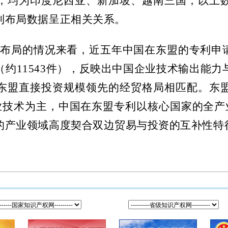
，均为印度尼西亚、新加坡、越南三国；以上
利布局数据呈正相关关系。
方布局的情况来看，近五年中国在东盟的专利申
（约
11543
件），反映出中国企业技术输出能力
东盟直接投资规模领先的经贸格局相匹配。东
业技术为主，中国在东盟专利以核心国家的全产
的产业领域高度契合双边贸易与投资的互补性特