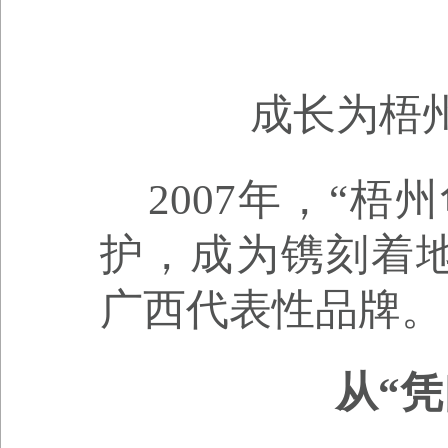
成长为梧
2007年，“
护，成为镌刻着
广西代表性品牌。
从“凭