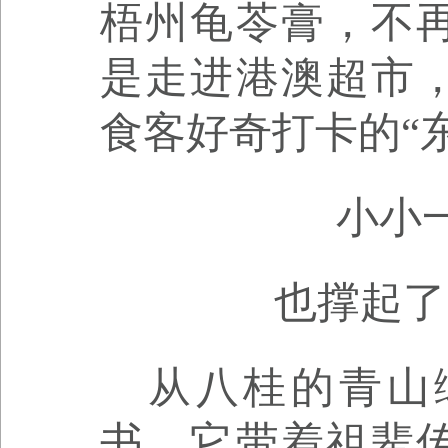
梧州龟苓膏，不
是走进港澳超市
食客好奇打卡的“
小小
也撑起了
从八桂的青山
书，它带着祖辈