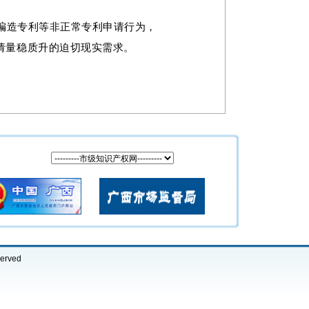
编造专利等非正常专利申请行为，
请量稳质升的迫切现实需求。
erved