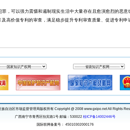
犯罪，可以强力震慑和遏制现实生活中大量存在且愈演愈烈的恶意
常及高价值专利的审查，满足稳步提升专利审查质量、促进专利申
自治区市场监督管理局版权所有 Copyright @ 2008 www.gxipo.net All Rights Res
广西南宁市青秀区怡宾路1号 邮编：530022
桂ICP备14002446号
国际联网备案号： 45010302000176