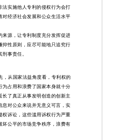
非法实施他人专利的侵权行为会打
将对经济社会发展和公众生活水平
的来源，让专利制度充分发挥促进
谦抑性原则，应尽可能地只追究行
其刑事责任。
先，从国家法益角度看，专利权的
行为占用和浪费了国家本身就十分
延长了真正从事发明创造的创新主
信息对公众来说并无意义可言，实
侵权诉讼，这些滥用诉权行为严重
破坏公平的市场竞争秩序，浪费有