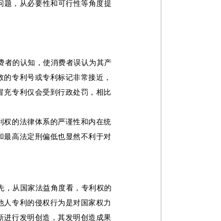
问题，从必要性和可行性等角度提
费者的认知，使消费者误认为其产
效的专利号或专利标记非常接近，
冒充专利仅会受到行政处罚，相比
利权的法律体系的严谨性和内在统
和最高法定刑偏低也显然不利于对
先，从国家法益角度看，专利权的
他人专利的侵权行为是对国家权力
新进行发明创造，其发明创造成果