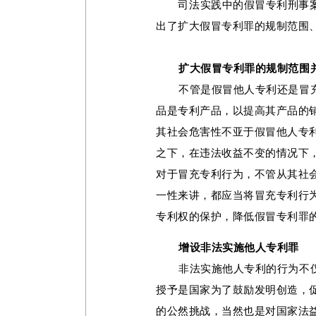
司法实践中的假冒专利刑事
出了扩大假冒专利罪的规制范围
扩大假冒专利罪的规制范围
不管是假冒他人专利还是冒
品是专利产品，以提高其产品的
其社会危害性不亚于假冒他人专
之下，在违法收益不变的情况下
对于冒充专利行为，不管从其社
一性来讲，都应当将冒充专利行
专利权的保护，降低假冒专利罪
增设非法实施他人专利罪
非法实施他人专利的行为不
授予是国家为了鼓励发明创造，
的公然挑战，当然也是对国家法