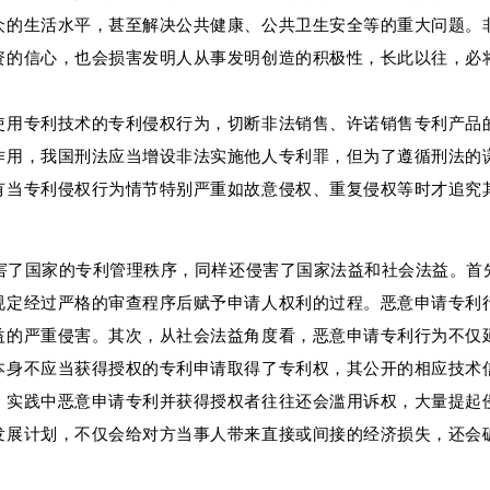
众的生活水平，甚至解决公共健康、公共卫生安全等的重大问题。
资的信心，也会损害发明人从事发明创造的积极性，长此以往，必
使用专利技术的专利侵权行为，切断非法销售、许诺销售专利产品
作用，我国刑法应当增设非法实施他人专利罪，但为了遵循刑法的
有当专利侵权行为情节特别严重如故意侵权、重复侵权等时才追究
害了国家的专利管理秩序，同样还侵害了国家法益和社会法益。首
规定经过严格的审查程序后赋予申请人权利的过程。恶意申请专利
益的严重侵害。其次，从社会法益角度看，恶意申请专利行为不仅
本身不应当获得授权的专利申请取得了专利权，其公开的相应技术
，实践中恶意申请专利并获得授权者往往还会滥用诉权，大量提起
发展计划，不仅会给对方当事人带来直接或间接的经济损失，还会